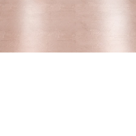
Tudo para sua
empresa
O maior mix da linha de higiene
e limpeza a pronta entrega